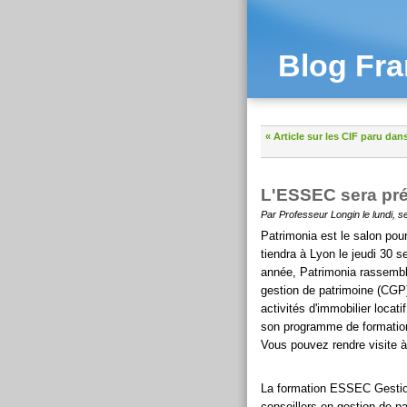
Blog Fra
« Article sur les CIF paru dans
L'ESSEC sera pré
Par Professeur Longin le lundi, 
Patrimonia est le salon pour
tiendra à Lyon le jeudi 30 
année, Patrimonia rassembl
gestion de patrimoine (CGP),
activités d'immobilier loca
son programme de formation
Vous pouvez rendre visite 
La formation ESSEC Gestion
conseillers en gestion de pa