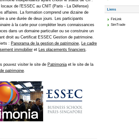
s locaux de l'ESSEC au CNIT (Paris - La Défense)
Liens
es affaires. La formation comprend une dizaine de
e a une durée de deux jours. Les participants
FinLink
naire à la carte pour compléter leurs connaissances
SimTrade
ces dans un domaine particulier ou se construire un
nt droit au Certificat ESSEC Gestion de patrimoine.
erts :
Panorama de la gestion de patrimoine
,
Le cadre
ssement immobilier
et
Les placements financiers
.
s pouvez visiter le site de
Patrimonia
et le site de la
e patrimoine
.