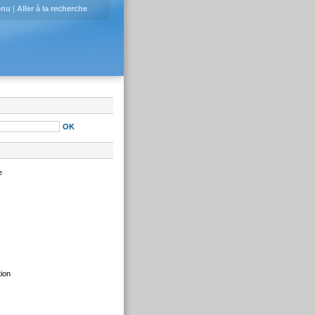
enu
|
Aller à la recherche
e
tion