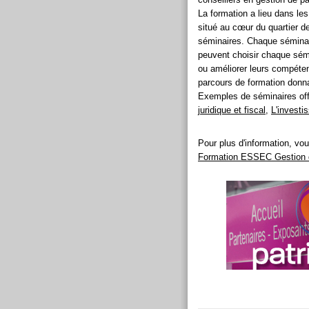
La formation a lieu dans le
situé au cœur du quartier d
séminaires. Chaque séminair
peuvent choisir chaque sémi
ou améliorer leurs compéten
parcours de formation donna
Exemples de séminaires off
juridique et fiscal
,
L'investi
Pour plus d'information, vou
Formation ESSEC Gestion d