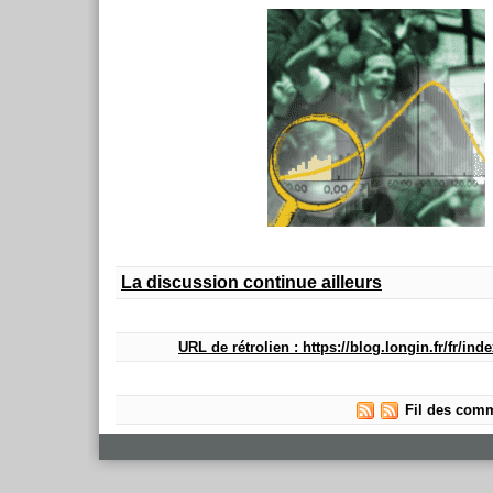
La discussion continue ailleurs
URL de rétrolien : https://blog.longin.fr/fr/in
Fil des comm