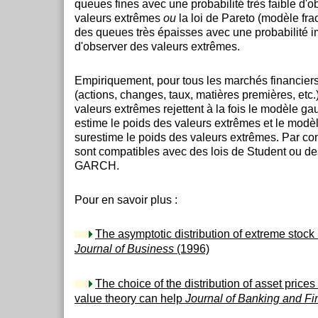
queues fines avec une probabilité très faible d'o
valeurs extrêmes
ou
la loi de Pareto (modèle fra
des queues très épaisses avec une probabilité i
d'observer des valeurs extrêmes.
Empiriquement, pour tous les marchés financiers 
(actions, changes, taux, matières premières, etc.)
valeurs extrêmes rejettent à la fois le modèle gau
estime le poids des valeurs extrêmes et le modèle
surestime le poids des valeurs extrêmes. Par cont
sont compatibles avec des lois de Student ou d
GARCH.
Pour en savoir plus :
The asymptotic distribution of extreme stock
Journal of Business
(1996)
The choice of the distribution of asset price
value theory can help
Journal of Banking and F