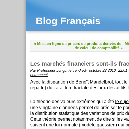
Blog Français
« Mise en ligne de pricers de produits dérivés de
-
Mi
de calcul de comptabilité »
Les marchés financiers sont-ils frac
Par Professeur Longin le vendredi, octobre 22 2010, 22:01
permanent
Avec la disparition de Benoît Mandelbrot, tout l
reparle) du caractère fractale des prix des actifs 
La théorie des valeurs extrêmes qui a été
le suj
une vingtaine d'années permet de préciser le p
la distribution statistique des variations de prix d
Cette théorie permet notamment de dire si les var
suivent une loi normale (modèle gaussien) qui p