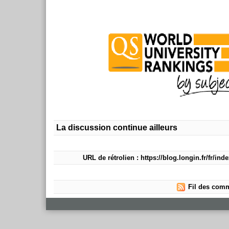
La discussion continue ailleurs
URL de rétrolien : https://blog.longin.fr/fr/in
Fil des comm