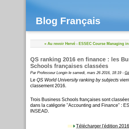
Blog Français
« Au revoir Hervé
-
ESSEC Course Managing in 
QS ranking 2016 en finance : les B
Schools françaises classées
Par Professeur Longin le samedi, mars 26 2016, 18:19 -
Gé
Le
QS World University ranking by subjects
vient
classement 2016.
Trois Business Schools françaises sont classées
dans la catégorie "Accounting and Finance" : 
INSEAD.
Télécharger l'édition 201