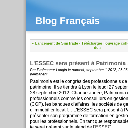
Blog Français
« Lancement de SimTrade
-
Télécharger l'ouvrage col
de »
L'ESSEC sera présent à Patrimonia
Par Professeur Longin le samedi, septembre 1 2012, 23:26
permanent
Patrimonia est le congrès des professionnels de 
patrimoine. Il se tiendra à Lyon le jeudi 27 septe
28 septembre 2012. Chaque année, Patrimonia 
professionnels comme les conseillers en gestion
(CGP), les banques d'affaires, les sociétés de ges
d'immobilier locatif… L'ESSEC sera présent à P
présenter son programme de formation en gestio
pour les professionnels. En tant que responsable
je serai présent sur le stand de l'ESSEC.