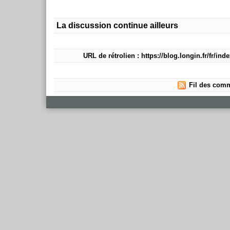
La discussion continue ailleurs
URL de rétrolien : https://blog.longin.fr/fr/in
Fil des comm